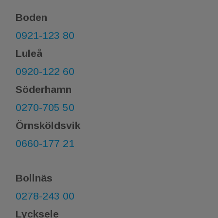
Boden
0921-123 80
Luleå
0920-122 60
Söderhamn
0270-705 50
Örnsköldsvik
0660-177 21​​​​​​​
Bollnäs
0278-243 00
Lycksele