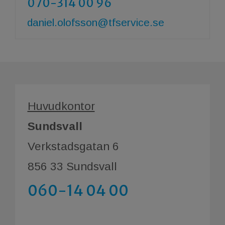
070-314 00 96
daniel.olofsson@tfservice.se
Huvudkontor
Sundsvall
Verkstadsgatan 6
856 33 Sundsvall
060-14 04 00