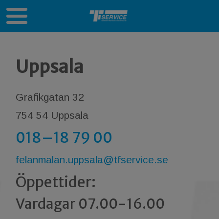
Uppsala
Grafikgatan 32
754 54 Uppsala
018–18 79 00
felanmalan.uppsala@tfservice.se
Öppettider:
Vardagar 07.00-16.00