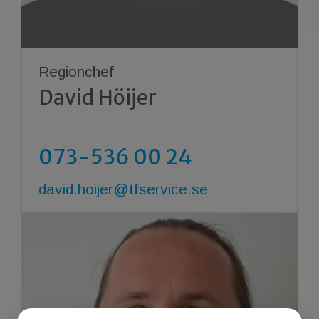
Regionchef
David Höijer
073-536 00 24
david.hoijer@tfservice.se