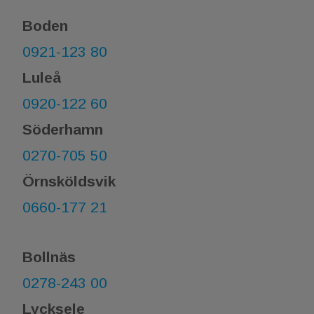
Boden
0921-123 80
Luleå
0920-122 60
Söderhamn
0270-705 50
Örnsköldsvik
0660-177 21​​​​​​​
Bollnäs
0278-243 00
Lycksele