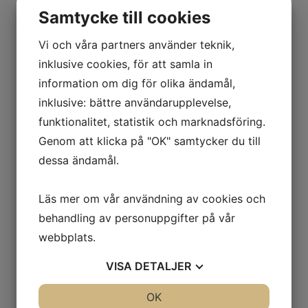
Samtycke till cookies
Vi och våra partners använder teknik,
inklusive cookies, för att samla in
information om dig för olika ändamål,
inklusive: bättre användarupplevelse,
funktionalitet, statistik och marknadsföring.
Genom att klicka på "OK" samtycker du till
dessa ändamål.
Läs mer om vår användning av cookies och
behandling av personuppgifter på vår
Service-/Projektledning
webbplats.
Joakim Salestedt
VISA
DETALJER
JA
NEJ
OK
JA
NEJ