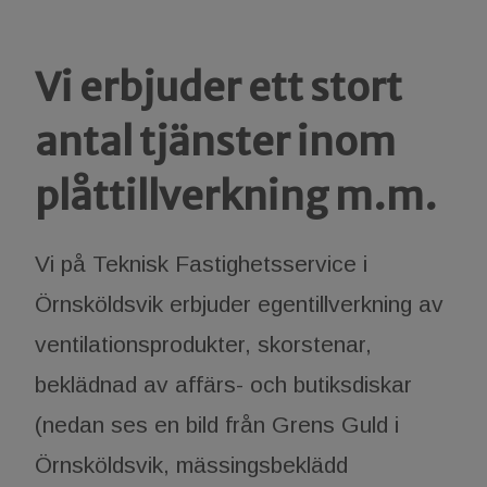
Vi erbjuder ett stort
antal tjänster inom
plåttillverkning m.m.
Vi på Teknisk Fastighetsservice i
Örnsköldsvik erbjuder egentillverkning av
ventilationsprodukter, skorstenar,
beklädnad av affärs- och butiksdiskar
(nedan ses en bild från Grens Guld i
Örnsköldsvik, mässingsbeklädd