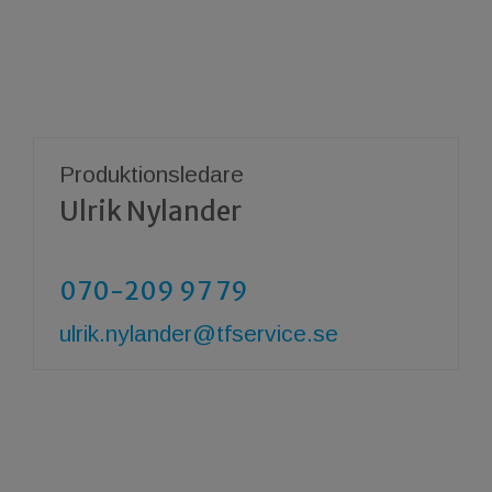
Produktionsledare
Ulrik Nylander
070-209 97 79
​​​​​​​ulrik.nylander@tfservice.se