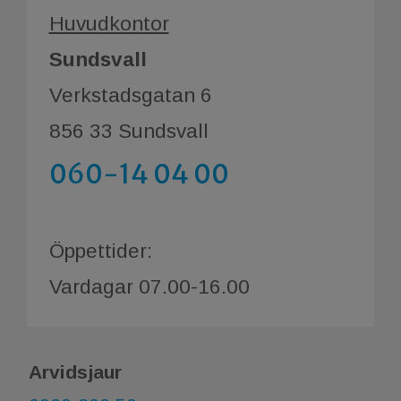
Huvudkontor
Sundsvall
Verkstadsgatan 6
856 33 Sundsvall
060-14 04 00
Öppettider:
Vardagar 07.00-16.00
Arvidsjaur