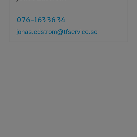
076-163 36 34
​​​​​​​jonas.edstrom@tfservice.se