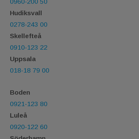
0960-200 50
Hudiksvall
0278-243 00
Skellefteå
0910-123 22
Uppsala
018-18 79 00
Boden
0921-123 80
Luleå
0920-122 60
Söderhamn