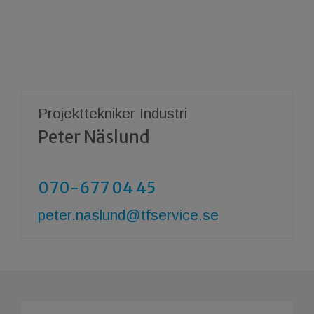
Projekttekniker Industri
Peter Näslund
070-677 04 45
​​​​​​​peter.naslund@tfservice.se