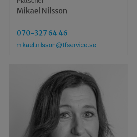
Platschef
Mikael Nilsson
070-327 64 46
mikael.nilsson@tfservice.se