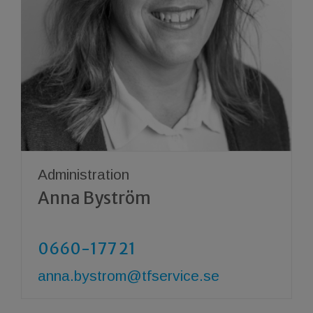
Administration
Anna Byström
0660-177 21
anna.bystrom@tfservice.se