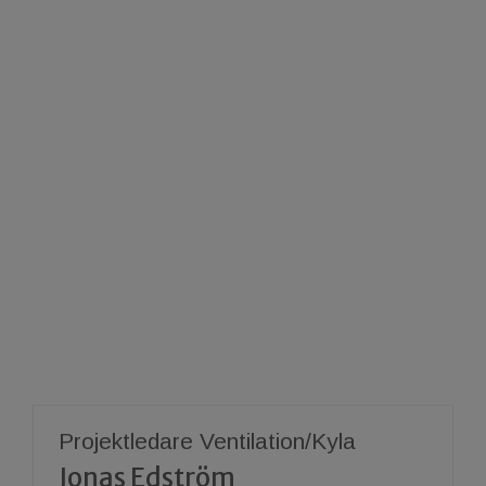
Projektledare Ventilation/Kyla
Jonas Edström