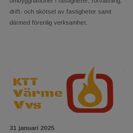
ombyggnationer i fastigheter, förvaltning,
drift- och skötsel av fastigheter samt
därmed förenlig verksamhet.
31 januari 2025