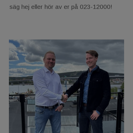
säg hej eller hör av er på 023-12000!