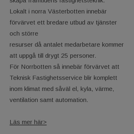
skapa framtidens fastighetsteknik.
Lokalt i norra Västerbotten innebär
förvärvet ett bredare utbud av tjänster
och större
resurser då antalet medarbetare kommer
att uppgå till drygt 25 personer.
För Norrbotten så innebär förvärvet att
Teknisk Fastighetsservice blir komplett
inom klimat med såväl el, kyla, värme,
ventilation samt automation.
Läs mer här>