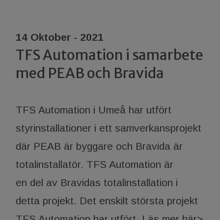
14 Oktober - 2021
TFS Automation i samarbete
med PEAB och Bravida
TFS Automation i Umeå har utfört
styrinstallationer i ett samverkansprojekt
där PEAB är byggare och Bravida är
totalinstallatör. TFS Automation är
en del av Bravidas totalinstallation i
detta projekt. Det enskilt största projekt
TFS Automation har utfört.
Läs mer här>