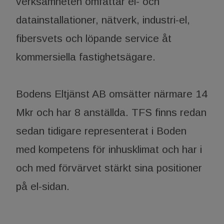
verksamheten omfattar el- och
datainstallationer, nätverk, industri-el,
fibersvets och löpande service åt
kommersiella fastighetsägare.
Bodens Eltjänst AB omsätter närmare 14
Mkr och har 8 anställda. TFS finns redan
sedan tidigare representerat i Boden
med kompetens för inhusklimat och har i
och med förvärvet stärkt sina positioner
på el-sidan.